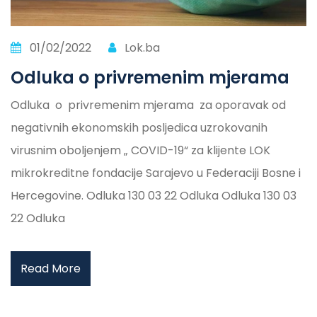
01/02/2022
Lok.ba
Odluka o privremenim mjerama
Odluka o privremenim mjerama za oporavak od
negativnih ekonomskih posljedica uzrokovanih
virusnim oboljenjem „ COVID-19“ za klijente LOK
mikrokreditne fondacije Sarajevo u Federaciji Bosne i
Hercegovine. Odluka 130 03 22 Odluka Odluka 130 03
22 Odluka
Read More