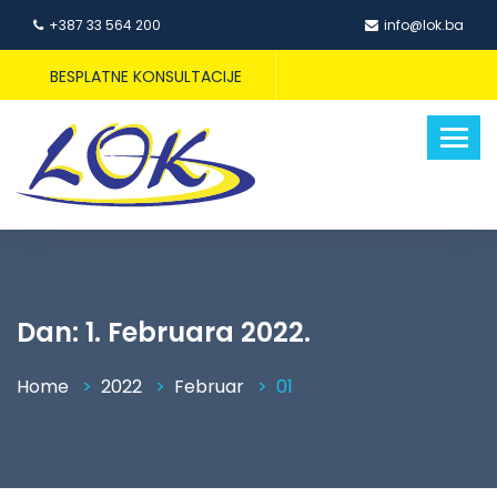
+387 33 564 200
info@lok.ba
BESPLATNE KONSULTACIJE
Dan:
1. Februara 2022.
Home
2022
Februar
01