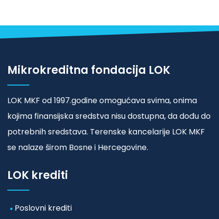
Mikrokreditna fondacija LOK
LOK MKF od 1997.godine omogućava svima, onima
kojima finansijska sredstva nisu dostupna, da dođu do
potrebnih sredstava. Terenske kancelarije LOK MKF
se nalaze širom Bosne i Hercegovine.
LOK krediti
Poslovni krediti