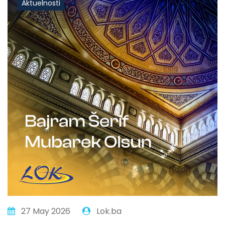
Aktuelnosti
27 May 2026
Lok.ba