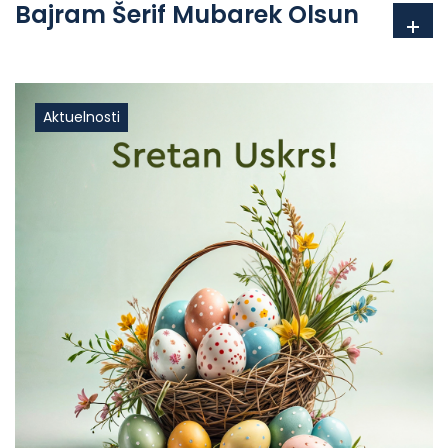
Bajram Šerif Mubarek Olsun
Aktuelnosti