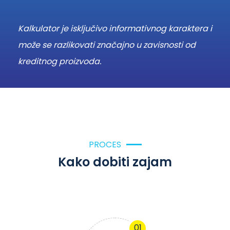
Kalkulator je isključivo informativnog karaktera i
može se razlikovati značajno u zavisnosti od
kreditnog proizvoda.
PROCES
Kako dobiti zajam
01