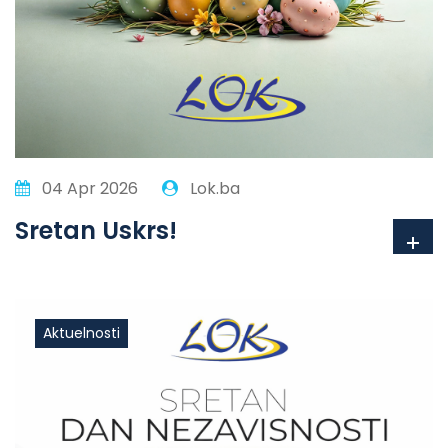
04 Apr 2026
Lok.ba
Sretan Uskrs!
Aktuelnosti