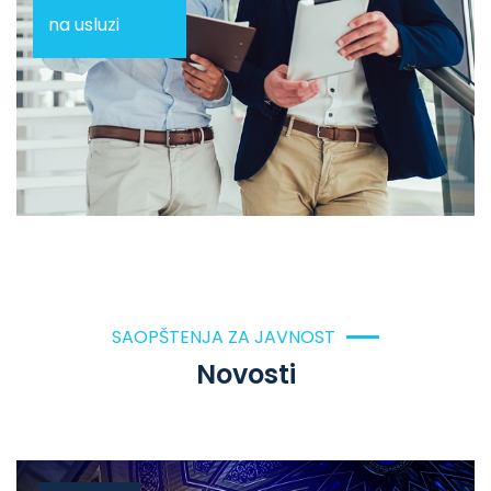
na usluzi
SAOPŠTENJA ZA JAVNOST
Novosti