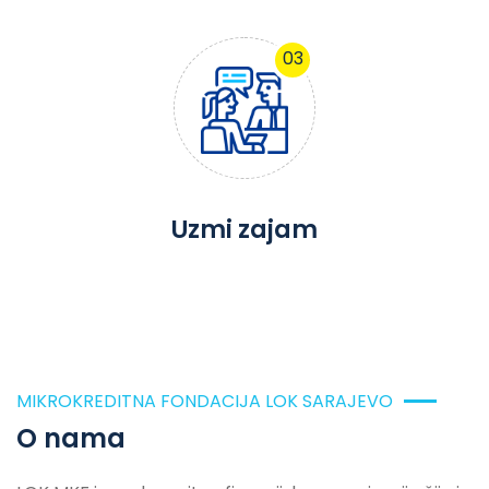
03
Uzmi zajam
MIKROKREDITNA FONDACIJA LOK SARAJEVO
O nama