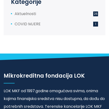
Kategorije
Aktuelnosti
26
COVID MJERE
1
Mikrokreditna fondacija LOK
LOK MKF od 1997.godine omogućava svima, onima
kojima finansijska sredstva nisu dostupna, da dođu do
potrebnih sredstava. Terenske kancelarije LOK MKF