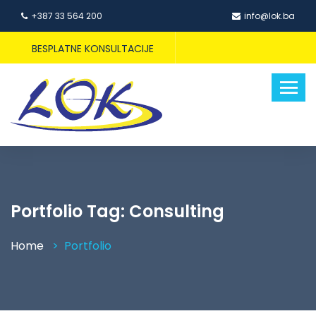
+387 33 564 200
info@lok.ba
BESPLATNE KONSULTACIJE
Portfolio Tag:
Consulting
Home
Portfolio