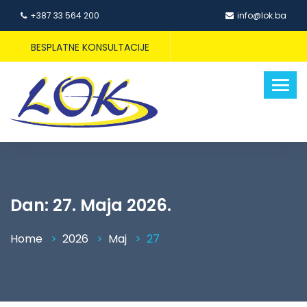
+387 33 564 200
info@lok.ba
BESPLATNE KONSULTACIJE
Dan:
27. Maja 2026.
Home
2026
Maj
27