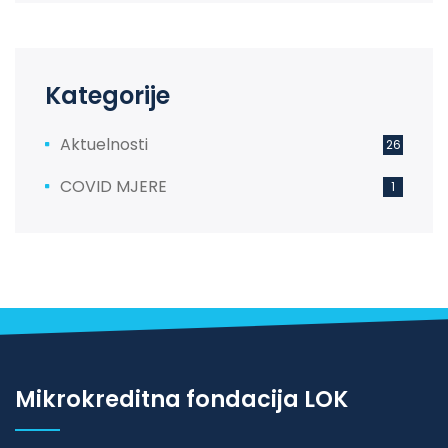
Kategorije
Aktuelnosti
26
COVID MJERE
1
Mikrokreditna fondacija LOK