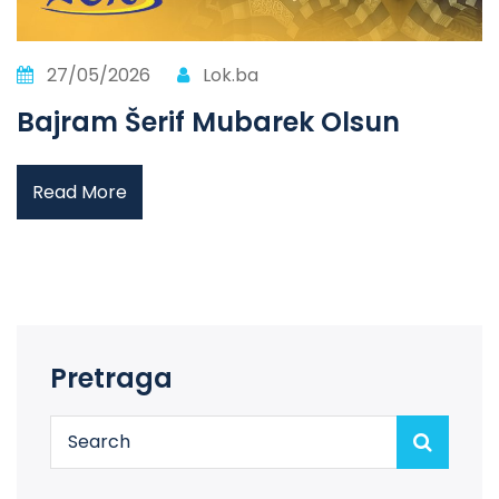
27/05/2026
Lok.ba
Bajram Šerif Mubarek Olsun
Read More
Pretraga