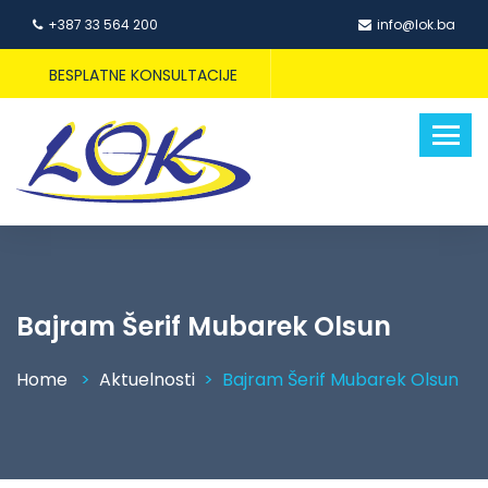
+387 33 564 200
info@lok.ba
BESPLATNE KONSULTACIJE
Bajram Šerif Mubarek Olsun
Home
Aktuelnosti
Bajram Šerif Mubarek Olsun