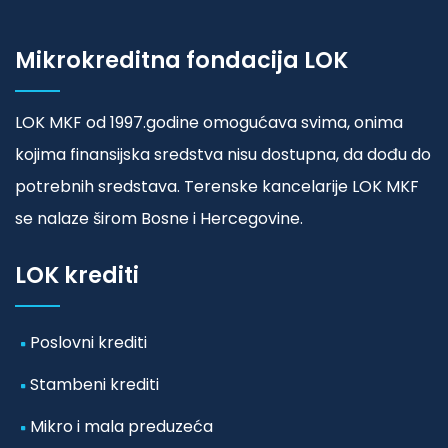
Mikrokreditna fondacija LOK
LOK MKF od 1997.godine omogućava svima, onima
kojima finansijska sredstva nisu dostupna, da dođu do
potrebnih sredstava. Terenske kancelarije LOK MKF
se nalaze širom Bosne i Hercegovine.
LOK krediti
Poslovni krediti
Stambeni krediti
Mikro i mala preduzeća