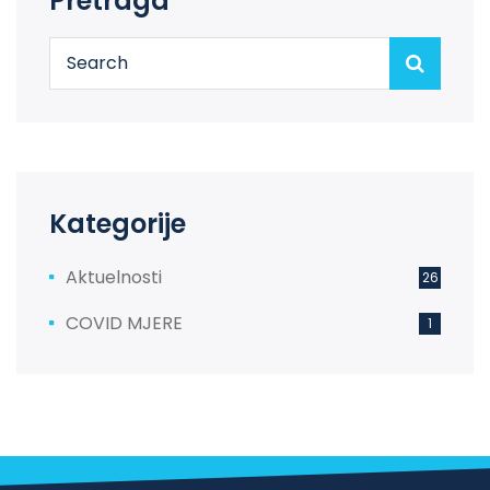
Pretraga
Kategorije
Aktuelnosti
26
COVID MJERE
1