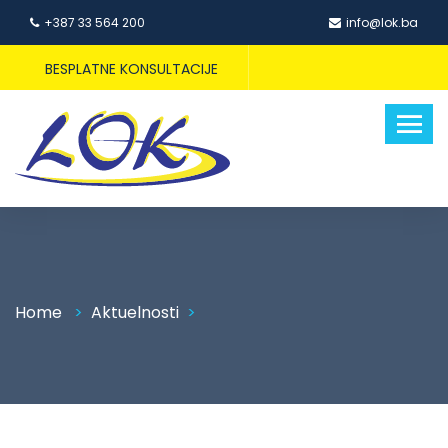
+387 33 564 200
info@lok.ba
BESPLATNE KONSULTACIJE
Home
Aktuelnosti