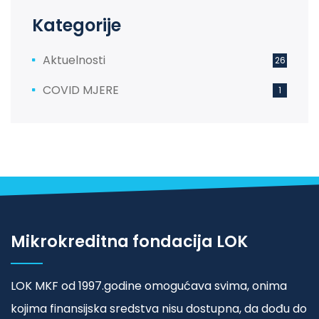
Kategorije
Aktuelnosti
26
COVID MJERE
1
Mikrokreditna fondacija LOK
LOK MKF od 1997.godine omogućava svima, onima
kojima finansijska sredstva nisu dostupna, da dođu do