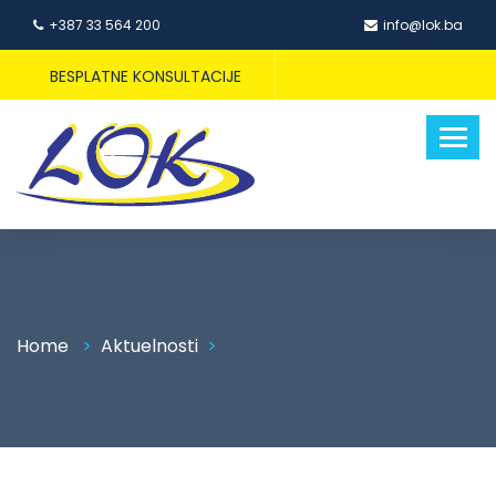
+387 33 564 200
info@lok.ba
BESPLATNE KONSULTACIJE
Home
Aktuelnosti