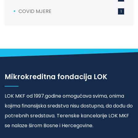
COVID MJERE
1
Mikrokreditna fondacija LOK
LOK MKF od 1997.godine omogućava svima, onima
kojima finansijska sredstva nisu dostupna, da dođu do
potrebnih sredstava. Terenske kancelarije LOK MKF
se nalaze širom Bosne i Hercegovine.