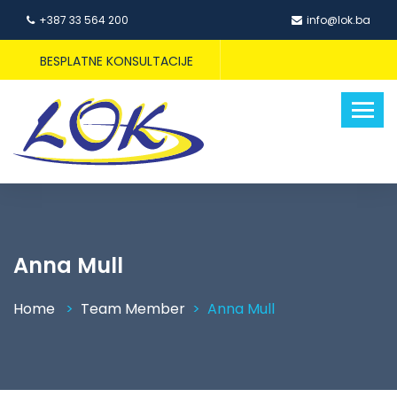
+387 33 564 200
info@lok.ba
BESPLATNE KONSULTACIJE
Anna Mull
Home
Team Member
Anna Mull