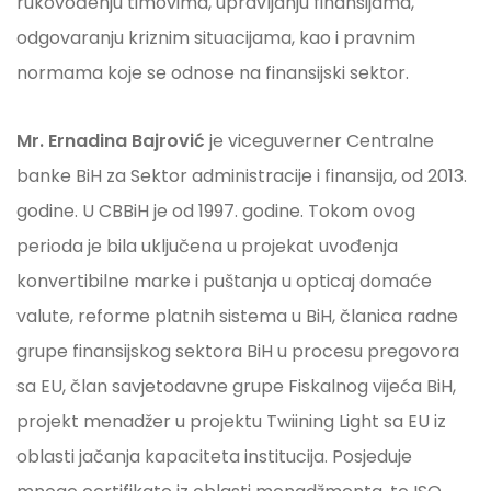
rukovođenju timovima, upravljanju finansijama,
odgovaranju kriznim situacijama, kao i pravnim
normama koje se odnose na finansijski sektor.
Mr. Ernadina Bajrović
je viceguverner Centralne
banke BiH za Sektor administracije i finansija, od 2013.
godine. U CBBiH je od 1997. godine. Tokom ovog
perioda je bila uključena u projekat uvođenja
konvertibilne marke i puštanja u opticaj domaće
valute, reforme platnih sistema u BiH, članica radne
grupe finansijskog sektora BiH u procesu pregovora
sa EU, član savjetodavne grupe Fiskalnog vijeća BiH,
projekt menadžer u projektu Twiining Light sa EU iz
oblasti jačanja kapaciteta institucija. Posjeduje