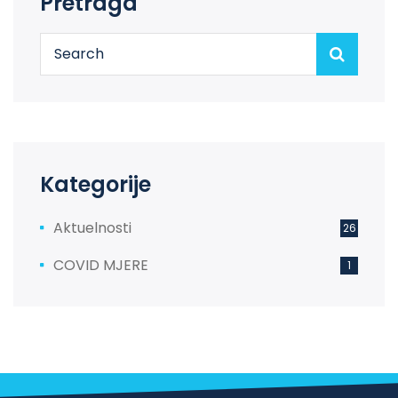
Pretraga
Kategorije
Aktuelnosti
26
COVID MJERE
1