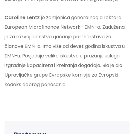
Caroline Lentz
je zamjenica generalnog direktora
European Microfinance Network- EMN-a. Zadužena
je za razvoj članstva i jačanje partnerstava za
članove EMN-a. Ima više od devet godina iskustva u
EMN-u. Posjeduje veliko iskustvo u pružanju usluga
izgradnje kapaciteta i kreiranja događaja. Bia je dio
Upravljačke grupe Evropske komisije za Evropski
kodeks dobrog ponašanja.