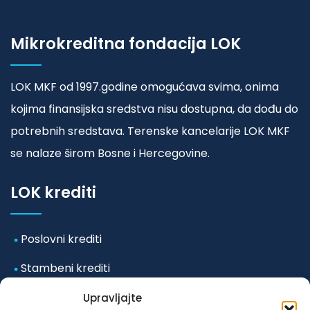
Mikrokreditna fondacija LOK
LOK MKF od 1997.godine omogućava svima, onima
kojima finansijska sredstva nisu dostupna, da dođu do
potrebnih sredstava. Terenske kancelarije LOK MKF
se nalaze širom Bosne i Hercegovine.
LOK krediti
Poslovni krediti
Stambeni krediti
Mikro i mala preduzeća
Upravljajte