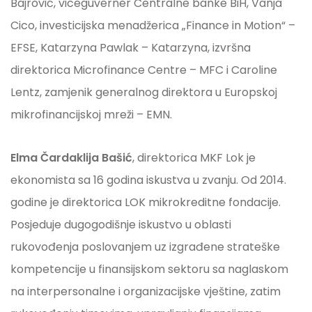
Bajrović, viceguverner Centralne banke BiH, Vanja
Cico, investicijska menadžerica „Finance in Motion“ –
EFSE, Katarzyna Pawlak – Katarzyna, izvršna
direktorica Microfinance Centre – MFC i Caroline
Lentz, zamjenik generalnog direktora u Europskoj
mikrofinancijskoj mreži – EMN.
Elma Čardaklija Bašić
, direktorica MKF Lok je
ekonomista sa 16 godina iskustva u zvanju. Od 2014.
godine je direktorica LOK mikrokreditne fondacije.
Posjeduje dugogodišnje iskustvo u oblasti
rukovođenja poslovanjem uz izgrađene strateške
kompetencije u finansijskom sektoru sa naglaskom
na interpersonalne i organizacijske vještine, zatim