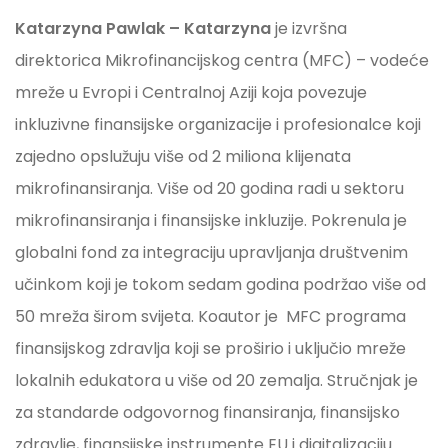
Katarzyna Pawlak – Katarzyna
je izvršna
direktorica Mikrofinancijskog centra (MFC) – vodeće
mreže u Evropi i Centralnoj Aziji koja povezuje
inkluzivne finansijske organizacije i profesionalce koji
zajedno opslužuju više od 2 miliona klijenata
mikrofinansiranja. Više od 20 godina radi u sektoru
mikrofinansiranja i finansijske inkluzije. Pokrenula je
globalni fond za integraciju upravljanja društvenim
učinkom koji je tokom sedam godina podržao više od
50 mreža širom svijeta. Koautor je
MFC programa
finansijskog zdravlja koji se proširio i uključio mreže
lokalnih edukatora u više od 20 zemalja. Stručnjak je
za standarde odgovornog finansiranja, finansijsko
zdravlje, finansijske instrumente EU i digitalizaciju.