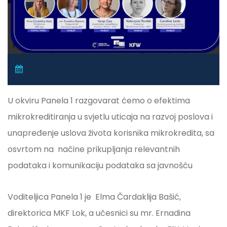
U okviru Panela 1 razgovarat ćemo o efektima
mikrokreditiranja u svjetlu uticaja na razvoj poslova i
unapređenje uslova života korisnika mikrokredita, sa
osvrtom na
načine prikupljanja relevantnih
podataka i komunikaciju podataka sa javnošću
Voditeljica Panela 1 je
Elma Čardaklija Bašić,
direktorica MKF Lok, a učesnici su mr. Ernadina