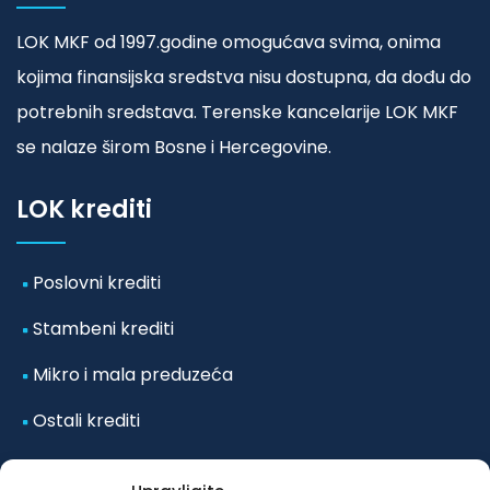
LOK MKF od 1997.godine omogućava svima, onima
kojima finansijska sredstva nisu dostupna, da dođu do
potrebnih sredstava. Terenske kancelarije LOK MKF
se nalaze širom Bosne i Hercegovine.
LOK krediti
Poslovni krediti
Stambeni krediti
Mikro i mala preduzeća
Ostali krediti
Odluka o posebnim mjerama koje se primjenjuju u