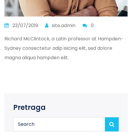
23/07/2019
site.admin
0
Richard McClintock, a Latin professor at Hampden-
Sydney consectetur adip isicing elit, sed dolore
magna aliqua hampden elit.
Pretraga