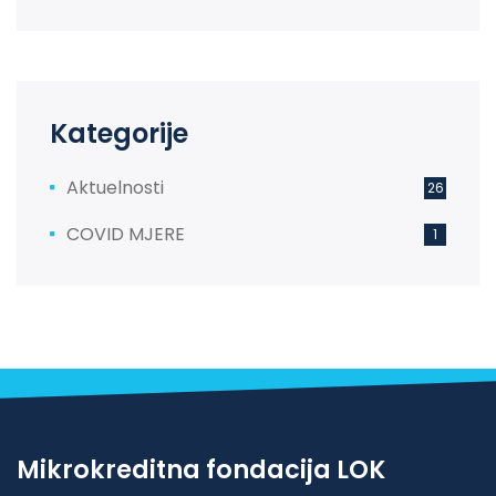
Kategorije
Aktuelnosti
26
COVID MJERE
1
Mikrokreditna fondacija LOK