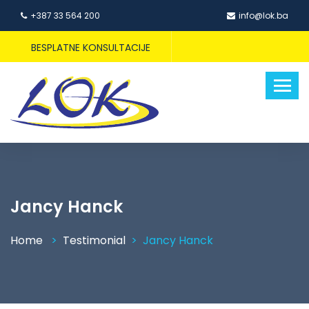
+387 33 564 200
info@lok.ba
BESPLATNE KONSULTACIJE
Jancy Hanck
Home
Testimonial
Jancy Hanck