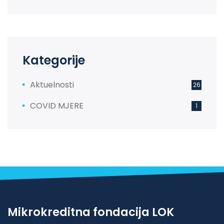
Kategorije
Aktuelnosti
26
COVID MJERE
1
Mikrokreditna fondacija LOK