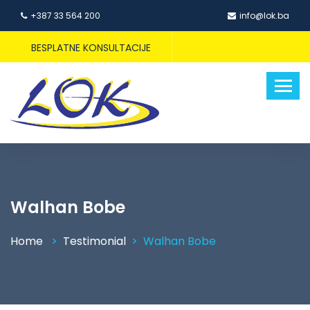
+387 33 564 200
info@lok.ba
BESPLATNE KONSULTACIJE
Walhan Bobe
Home
Testimonial
Walhan Bobe