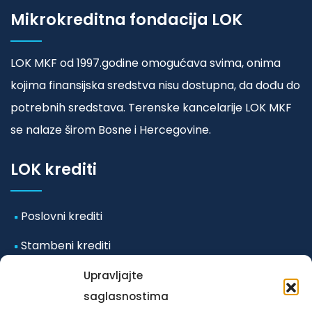
Mikrokreditna fondacija LOK
LOK MKF od 1997.godine omogućava svima, onima
kojima finansijska sredstva nisu dostupna, da dođu do
potrebnih sredstava. Terenske kancelarije LOK MKF
se nalaze širom Bosne i Hercegovine.
LOK krediti
Poslovni krediti
Stambeni krediti
Mikro i mala preduzeća
Upravljajte
saglasnostima
Ostali krediti