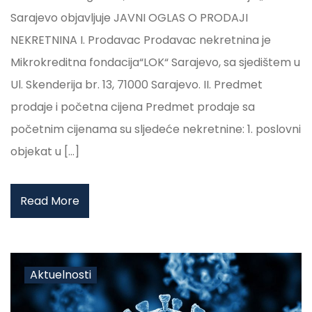
Sarajevo objavljuje JAVNI OGLAS O PRODAJI
NEKRETNINA I. Prodavac Prodavac nekretnina je
Mikrokreditna fondacija“LOK“ Sarajevo, sa sjedištem u
Ul. Skenderija br. 13, 71000 Sarajevo. II. Predmet
prodaje i početna cijena Predmet prodaje sa
početnim cijenama su sljedeće nekretnine: 1. poslovni
objekat u […]
Read More
Aktuelnosti