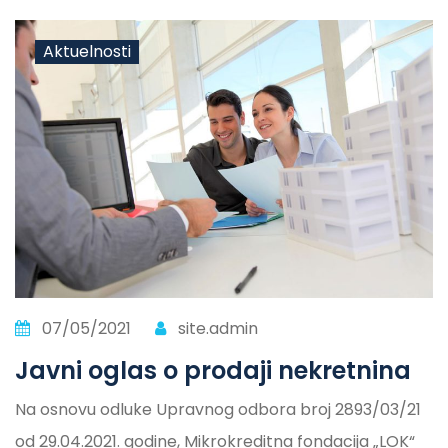
Aktuelnosti
07/05/2021
site.admin
Javni oglas o prodaji nekretnina
Na osnovu odluke Upravnog odbora broj 2893/03/21
od 29.04.2021. godine, Mikrokreditna fondacija „LOK“