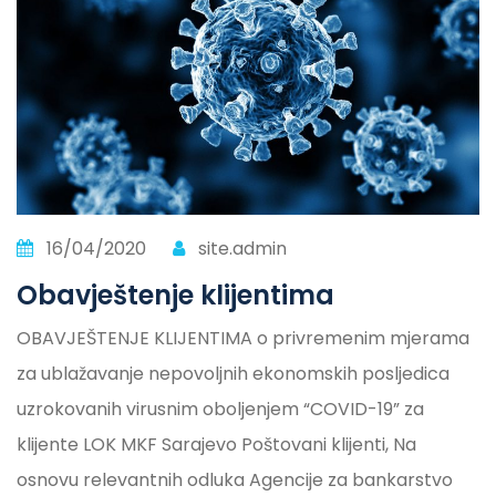
16/04/2020
site.admin
Obavještenje klijentima
OBAVJEŠTENJE KLIJENTIMA o privremenim mjerama
za ublažavanje nepovoljnih ekonomskih posljedica
uzrokovanih virusnim oboljenjem “COVID-19” za
klijente LOK MKF Sarajevo Poštovani klijenti, Na
osnovu relevantnih odluka Agencije za bankarstvo