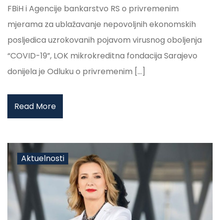
FBiH i Agencije bankarstvo RS o privremenim
mjerama za ublažavanje nepovoljnih ekonomskih
posljedica uzrokovanih pojavom virusnog oboljenja
“COVID-19”, LOK mikrokreditna fondacija Sarajevo
donijela je Odluku o privremenim […]
Read More
Aktuelnosti