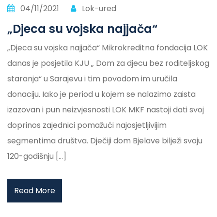
04/11/2021
Lok-ured
„Djeca su vojska najjača“
„Djeca su vojska najjača“ Mikrokreditna fondacija LOK
danas je posjetila KJU „ Dom za djecu bez roditeljskog
staranja“ u Sarajevu i tim povodom im uručila
donaciju. Iako je period u kojem se nalazimo zaista
izazovan i pun neizvjesnosti LOK MKF nastoji dati svoj
doprinos zajednici pomažući najosjetljivijim
segmentima društva. Dječiji dom Bjelave bilježi svoju
120-godišnju […]
Read More