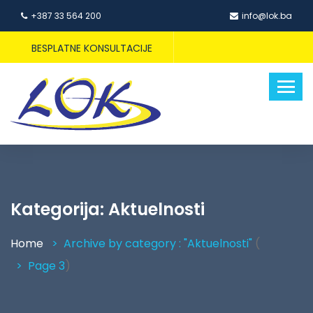
+387 33 564 200
info@lok.ba
BESPLATNE KONSULTACIJE
Kategorija:
Aktuelnosti
Home
Archive by category : "Aktuelnosti"
(
Page 3
)