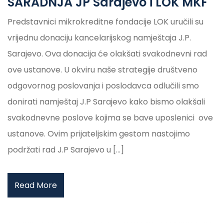
SARADNJA JP Sarajevo i LOK MKF
Predstavnici mikrokreditne fondacije LOK uručili su
vrijednu donaciju kancelarijskog namještaja J.P.
Sarajevo. Ova donacija će olakšati svakodnevni rad
ove ustanove. U okviru naše strategije društveno
odgovornog poslovanja i poslodavca odlučili smo
donirati namještaj J.P Sarajevo kako bismo olakšali
svakodnevne poslove kojima se bave uposlenici ove
ustanove. Ovim prijateljskim gestom nastojimo
podržati rad J.P Sarajevo u […]
Read More